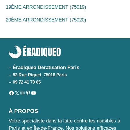
19ÈME ARRONDISSEMENT (75019)
20ÈME ARRONDISSEMENT (75020)
– Éradiqueo Deratisation Paris
–
92 Rue Riquet, 75018 Paris
–
09 72 41 79 65
Facebook
X
Instagram
Pinterest
YouTube
À PROPOS
Votre spécialiste dans la lutte contre les nuisibles à
Paris et en Île-de-France. Nos solutions efficaces