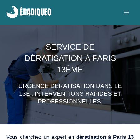
Aller
au
contenu
SERVICE DE
DÉRATISATION À PARIS
13ÈME
URGENCE DÉRATISATION DANS LE
13E : INTERVENTIONS RAPIDES ET
PROFESSIONNELLES.
Vous cherchez un expert en
dératisation à Paris 13