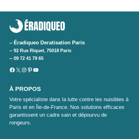
– Éradiqueo Deratisation Paris
–
92 Rue Riquet, 75018 Paris
–
09 72 41 79 65
Facebook
X
Instagram
Pinterest
YouTube
À PROPOS
Votre spécialiste dans la lutte contre les nuisibles à
Paris et en Île-de-France. Nos solutions efficaces
garantissent un cadre sain et dépourvu de
rongeurs.