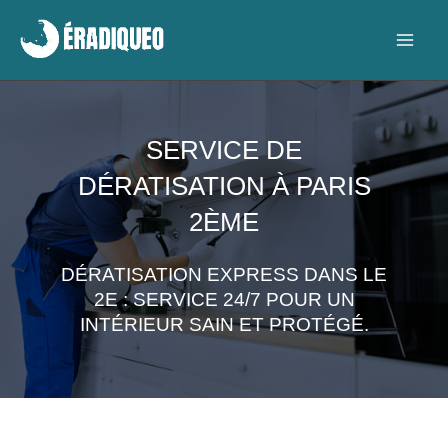
Aller
au
contenu
SERVICE DE
DÉRATISATION À PARIS
2ÈME
DÉRATISATION EXPRESS DANS LE
2E : SERVICE 24/7 POUR UN
INTÉRIEUR SAIN ET PROTÉGÉ.